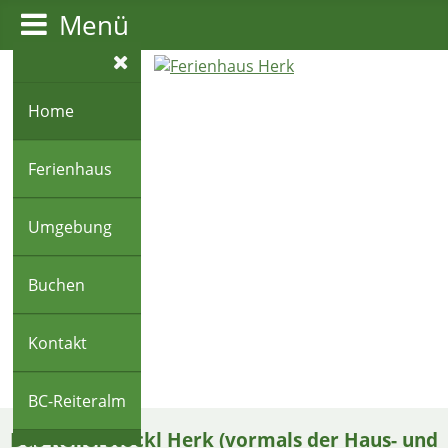
Menü
Home
Ferienhaus
Umgebung
Buchen
Kontakt
BC-Reiteralm
Das Kellerstöckl Herk (vormals der Haus- und